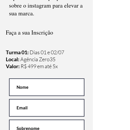
sobre o instagram para elevar a
sua marca.
Faça a sua Inscrição
Turma 01:
Dias 01 e 02/07
Local:
Agência Zero35
Valor:
R$ 499 em até 5x