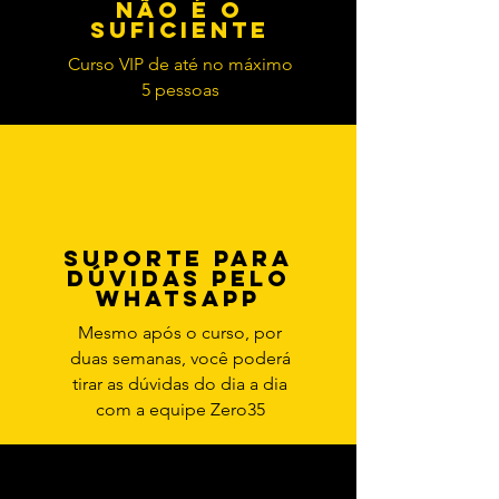
NÃO É O
SUFICIENTE
Curso VIP de até no máximo
5 pessoas
SUPORTE PARA
DÚVIDAS PELO
WHATSAPP
Mesmo após o curso, por
duas semanas, você poderá
tirar as dúvidas do dia a dia
com a equipe Zero35