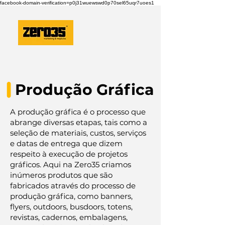
facebook-domain-verification=p0j31wuewswd0p70sel65uqr7uoes1
Produção Gráfica
A produção gráfica é o processo que
abrange diversas etapas, tais como a
seleção de materiais, custos, serviços
e datas de entrega que dizem
respeito à execução de projetos
gráficos. Aqui na Zero35 criamos
inúmeros
produtos que são
fabricados através do processo de
produção gráfica, como banners,
flyers, outdoors, busdoors, totens,
revistas, cadernos, embalagens,