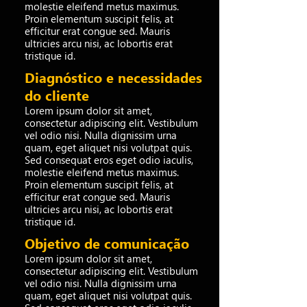
molestie eleifend metus maximus.
Proin elementum suscipit felis, at
efficitur erat congue sed. Mauris
ultricies arcu nisi, ac lobortis erat
tristique id.
Diagnóstico e necessidades
do cliente
Lorem ipsum dolor sit amet,
consectetur adipiscing elit. Vestibulum
vel odio nisi. Nulla dignissim urna
quam, eget aliquet nisi volutpat quis.
Sed consequat eros eget odio iaculis,
molestie eleifend metus maximus.
Proin elementum suscipit felis, at
efficitur erat congue sed. Mauris
ultricies arcu nisi, ac lobortis erat
tristique id.
Objetivo de comunicação
Lorem ipsum dolor sit amet,
consectetur adipiscing elit. Vestibulum
vel odio nisi. Nulla dignissim urna
quam, eget aliquet nisi volutpat quis.