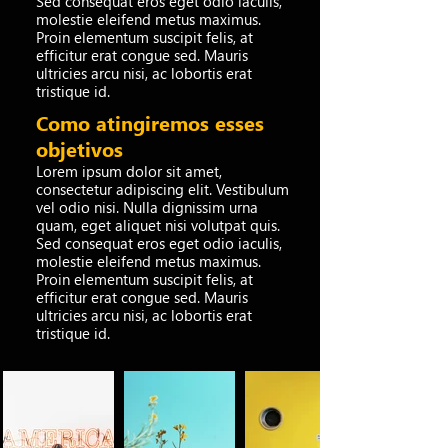
Sed consequat eros eget odio iaculis,
molestie eleifend metus maximus.
Proin elementum suscipit felis, at
efficitur erat congue sed. Mauris
ultricies arcu nisi, ac lobortis erat
tristique id.
Como atingiremos esses
objetivos
Lorem ipsum dolor sit amet,
consectetur adipiscing elit. Vestibulum
vel odio nisi. Nulla dignissim urna
quam, eget aliquet nisi volutpat quis.
Sed consequat eros eget odio iaculis,
molestie eleifend metus maximus.
Proin elementum suscipit felis, at
efficitur erat congue sed. Mauris
ultricies arcu nisi, ac lobortis erat
tristique id.